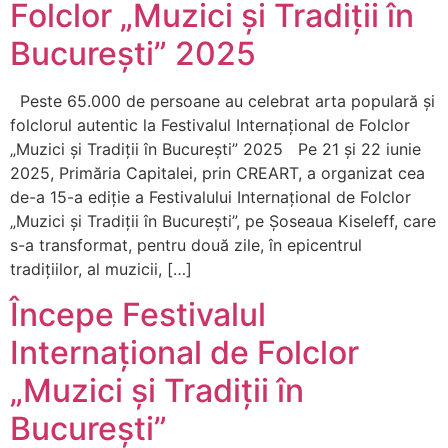
Folclor „Muzici și Tradiții în
București” 2025
Peste 65.000 de persoane au celebrat arta populară și
folclorul autentic la Festivalul Internațional de Folclor
„Muzici și Tradiții în București” 2025 Pe 21 și 22 iunie
2025, Primăria Capitalei, prin CREART, a organizat cea
de-a 15-a ediție a Festivalului Internațional de Folclor
„Muzici și Tradiții în București”, pe Șoseaua Kiseleff, care
s-a transformat, pentru două zile, în epicentrul
tradițiilor, al muzicii, […]
Începe Festivalul
Internațional de Folclor
„Muzici și Tradiții în
București”