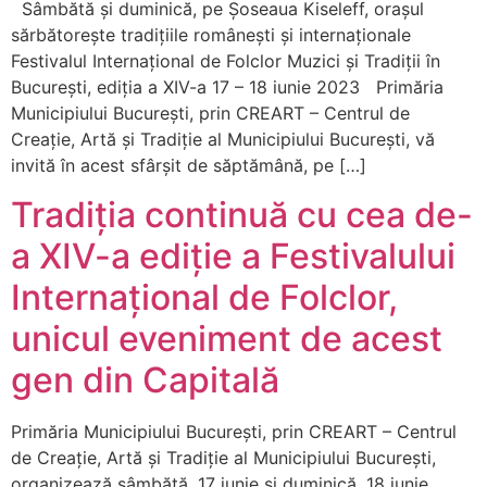
Sâmbătă și duminică, pe Șoseaua Kiseleff, orașul
sărbătorește tradițiile românești și internaționale
Festivalul Internațional de Folclor Muzici și Tradiții în
București, ediția a XIV-a 17 – 18 iunie 2023 Primăria
Municipiului București, prin CREART – Centrul de
Creație, Artă și Tradiție al Municipiului București, vă
invită în acest sfârșit de săptămână, pe […]
Tradiția continuă cu cea de-
a XIV-a ediție a Festivalului
Internațional de Folclor,
unicul eveniment de acest
gen din Capitală
Primăria Municipiului București, prin CREART – Centrul
de Creație, Artă și Tradiție al Municipiului București,
organizează sâmbătă, 17 iunie și duminică, 18 iunie