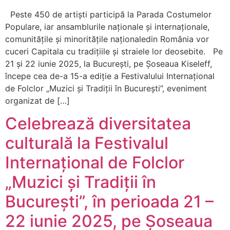
Peste 450 de artiști participă la Parada Costumelor
Populare, iar ansamblurile naționale și internaționale,
comunitățile și minoritățile naționaledin România vor
cuceri Capitala cu tradițiile și straiele lor deosebite. Pe
21 și 22 iunie 2025, la București, pe Șoseaua Kiseleff,
începe cea de-a 15-a ediție a Festivalului Internațional
de Folclor „Muzici și Tradiții în București”, eveniment
organizat de […]
Celebrează diversitatea
culturală la Festivalul
Internațional de Folclor
„Muzici și Tradiții în
București”, în perioada 21 –
22 iunie 2025, pe Șoseaua