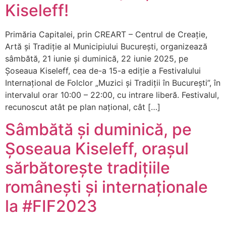
Kiseleff!
Primăria Capitalei, prin CREART – Centrul de Creație,
Artă și Tradiție al Municipiului București, organizează
sâmbătă, 21 iunie și duminică, 22 iunie 2025, pe
Șoseaua Kiseleff, cea de-a 15-a ediție a Festivalului
Internațional de Folclor „Muzici și Tradiții în București”, în
intervalul orar 10:00 – 22:00, cu intrare liberă. Festivalul,
recunoscut atât pe plan național, cât […]
Sâmbătă și duminică, pe
Șoseaua Kiseleff, orașul
sărbătorește tradițiile
românești și internaționale
la #FIF2023