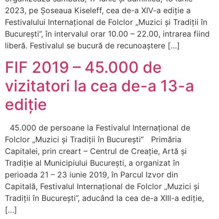
2023, pe Șoseaua Kiseleff, cea de-a XIV-a ediție a
Festivalului Internațional de Folclor „Muzici și Tradiții în
București”, în intervalul orar 10.00 – 22.00, intrarea fiind
liberă. Festivalul se bucură de recunoaștere […]
FIF 2019 – 45.000 de
vizitatori la cea de-a 13-a
ediție
45.000 de persoane la Festivalul Internațional de
Folclor „Muzici și Tradiții în București” Primăria
Capitalei, prin creart – Centrul de Creație, Artă și
Tradiție al Municipiului București, a organizat în
perioada 21 – 23 iunie 2019, în Parcul Izvor din
Capitală, Festivalul Internațional de Folclor „Muzici și
Tradiții în București”, aducând la cea de-a XIII-a ediție,
[…]