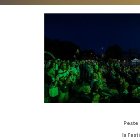
Peste 
la Fest