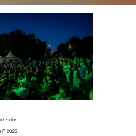
utentic
ti” 2025