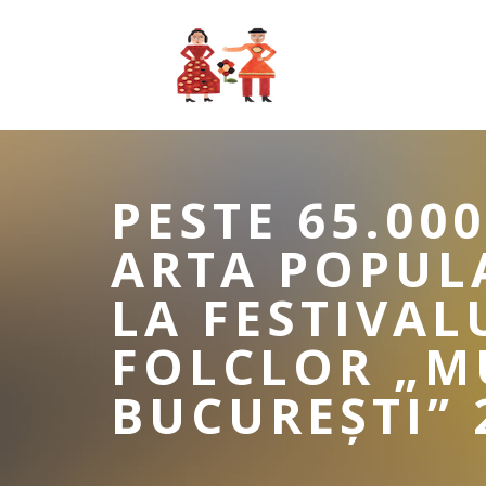
PESTE 65.00
ARTA POPUL
LA FESTIVAL
FOLCLOR „MU
BUCUREȘTI” 