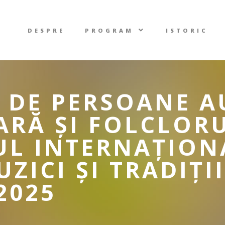
DESPRE
PROGRAM
ISTORIC
0 DE PERSOANE A
ARĂ ȘI FOLCLOR
UL INTERNAȚION
ZICI ȘI TRADIȚII
2025