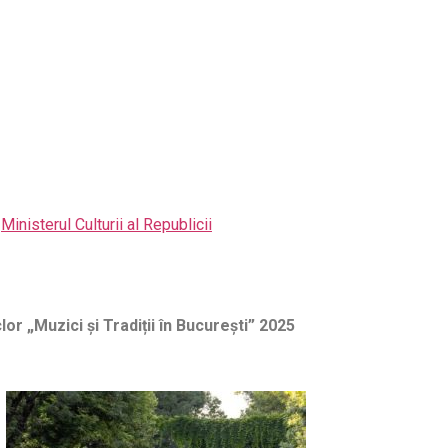
Ministerul Culturii al Republicii
or „Muzici și Tradiții în București” 2025