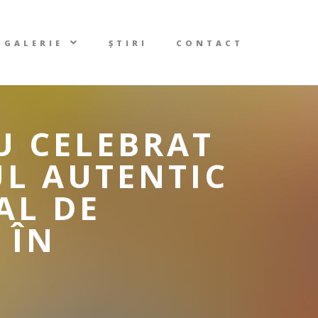
GALERIE
ȘTIRI
CONTACT
U CELEBRAT
UL AUTENTIC
AL DE
 ÎN