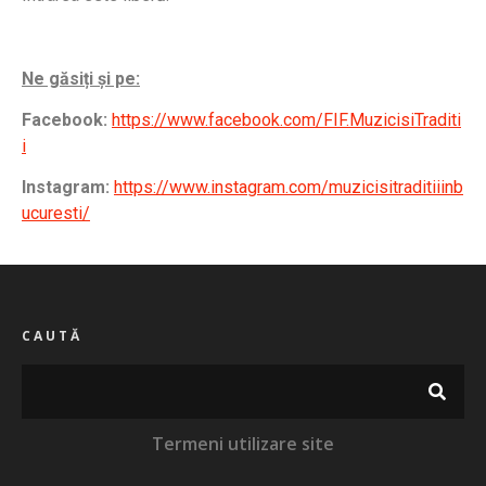
Ne găsiți și pe:
Facebook:
https://www.facebook.com/FIF.MuzicisiTraditi
i
Instagram:
https://www.instagram.com/muzicisitraditiiinb
ucuresti/
CAUTĂ
Termeni utilizare site