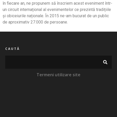
în fiecare an, ne propunem să înscriem acest eveniment într-
un circuit internațional al evenimentelor ce prezintă tradițiile
și obiceiurile naționale. În 2015 ne-am bucurat de un public
de aproximativ 27.000 de persoane.
CAUTĂ
Termeni utilizare site