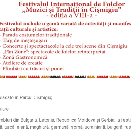
plasate în Parcul Cișmigiu;
lare;
bluri din Bulgaria, Letonia, Republica Moldova și Serbia, la festiva
, turcă, elenă, maghiară, germană, rromă, ucrainiană, bulgară, rus