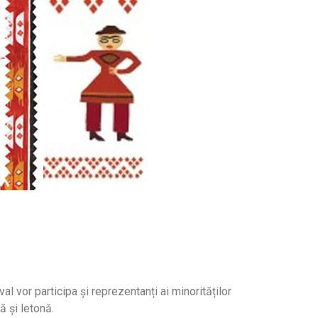
l vor participa și reprezentanți ai minorităților
ă și letonă.