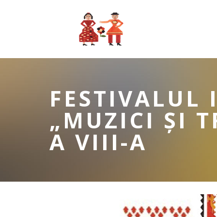
FESTIVALUL
„MUZICI ȘI T
A VIII-A