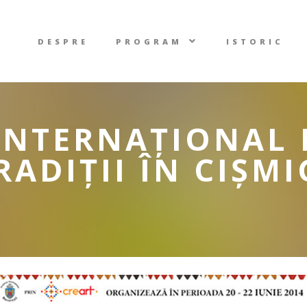
DESPRE
PROGRAM
ISTORIC
 INTERNAȚIONAL
RADIȚII ÎN CIȘMI