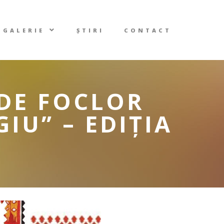
GALERIE
ȘTIRI
CONTACT
 DE FOCLOR
GIU” – EDIȚIA