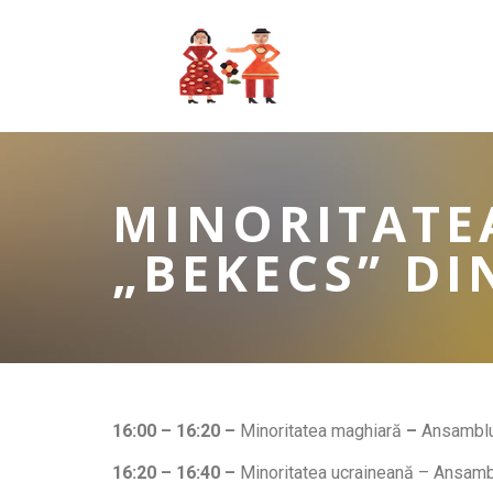
MINORITATE
„BEKECS” DI
16:00 – 16:20 –
Minoritatea maghiară
–
Ansamblu
16:20 – 16:40 –
Minoritatea ucraineană – Ansam