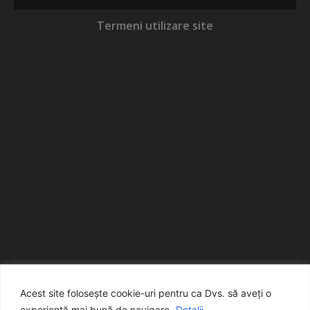
Termeni utilizare site
Acest site folosește cookie-uri pentru ca Dvs. să aveți o
experiență mai bună de navigare.
Detalii...