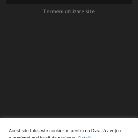
Termeni utilizare site
Acest site folosește cookie-uri pentru ca Dvs. să aveți o
experiență mai bună de navigare.
Detalii...