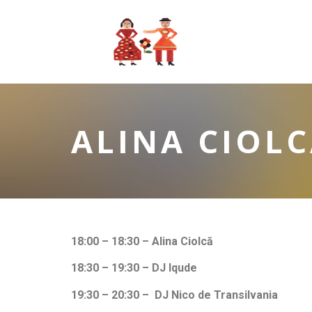
ALINA CIOL
18:00 – 18:30
–
Alina Ciolcă
18:30 – 19:30
–
DJ Iqude
19:30 – 20:30
–
DJ Nico de Transilvania