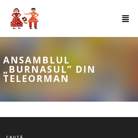
ANSAMBLUL
„BURNASUL” DIN
TELEORMAN
CAUTĂ