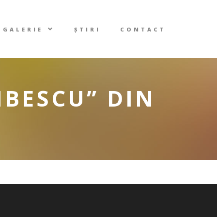
GALERIE
ȘTIRI
CONTACT
BESCU” DIN