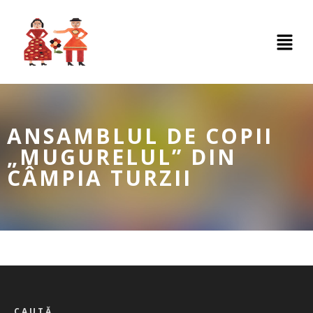
ANSAMBLUL DE COPII
„MUGURELUL” DIN
CÂMPIA TURZII
CAUTĂ