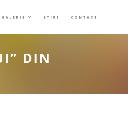
GALERIE
ȘTIRI
CONTACT
I” DIN