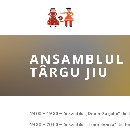
ANSAMBLUL 
TÂRGU JIU
19:00 – 19:30
–
Ansamblul
„Doina Gorjului”
din 
19:30 – 20:00 –
Ansamblul
„Transilvania”
din Ba