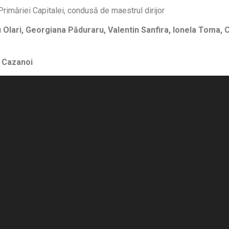
Primăriei Capitalei, condusă de maestrul dirijor
Olari, Georgiana Păduraru, Valentin Sanfira, Ionela Toma, 
a Cazanoi