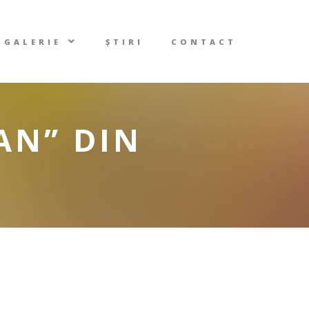
GALERIE
ȘTIRI
CONTACT
AN” DIN