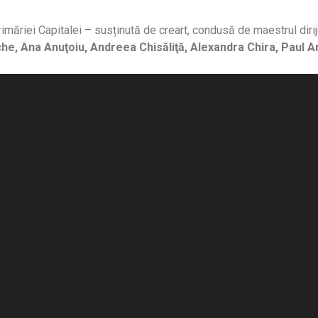
imăriei Capitalei – susținută de creart, condusă de maestrul diri
he, Ana Anuţoiu, Andreea Chisăliţă, Alexandra Chira, Paul A