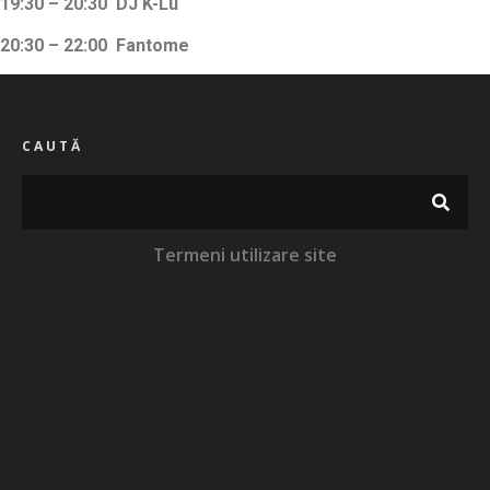
19:30 – 20:30 DJ K-Lu
20:30 – 22:00 Fantome
CAUTĂ
Termeni utilizare site