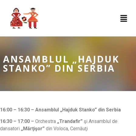
ANSAMBLUL „HAJDUK
STANKO” DIN SERBIA
16:00 – 16:30 – Ansamblul „Hajduk Stanko” din Serbia
16:30 – 17:00
–
Orchestra
„Trandafir”
şi Ansamblul de
dansatori
„Mărţişor”
din Voloca, Cernăuţi