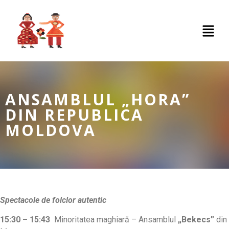
ANSAMBLUL „HORA”
DIN REPUBLICA
MOLDOVA
Spectacole de folclor autentic
15:30 – 15:
43
Minoritatea maghiară – Ansamblul
„Bekecs”
din