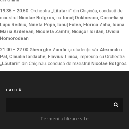
19:35 – 20:50
Orchestra
„Lăutarii”
din Chişinău, condusă de
maestrul
Nicolae Botgros,
cu:
Ionuţ Dolănescu, Cornelia şi
Lupu Rednic, Nineta Popa, Ionuţ Fulea, Florica Zaha, Ioana
Maria Ardelean, Nicoleta Zamfir, Nicuşor Iordan, Ovidiu
Homorodean
21:00 – 22:00
Gheorghe Zamfir
şi studenţii săi:
Alexandru
Pal, Claudia Iordache, Flavius Tinică
, împreună cu Orchestra
„Lăutarii”
din Chişinău, condusă de maestrul
Nicolae Botgros
CAUTĂ
Termeni utilizare site