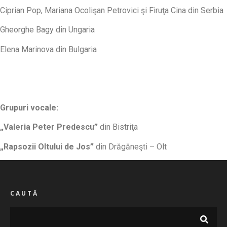
Ciprian Pop, Mariana Ocolişan Petrovici şi Firuţa Cina din Serbia
Gheorghe Bagy din Ungaria
Elena Marinova din Bulgaria
Grupuri vocale:
„Valeria Peter Predescu”
din Bistriţa
„Rapsozii Oltului de Jos”
din Drăgăneşti – Olt
CAUTĂ