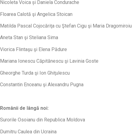
Nicoleta Voica și Daniela Condurache
Floarea Calotă şi Angelica Stoican
Matilda Pascal Cojocăriţa cu Ştefan Cigu şi Maria Dragomiroiu
Aneta Stan şi Steliana Sima
Viorica Flintaşu şi Elena Pădure
Mariana Ionescu Căpitănescu şi Lavinia Goste
Gheorghe Turda şi Ion Ghiţulescu
Constantin Enceanu şi Alexandru Pugna
Românii de lângă noi:
Surorile Osoianu din Republica Moldova
Dumitru Caulea din Ucraina