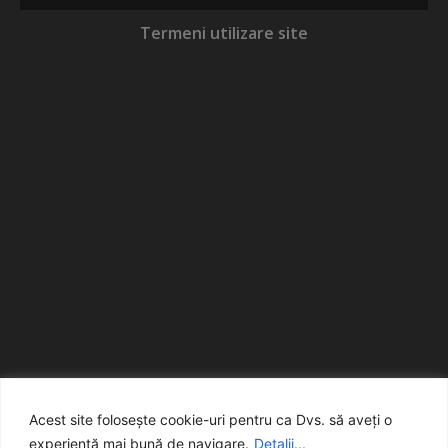
Termeni utilizare site
Acest site folosește cookie-uri pentru ca Dvs. să aveți o
experiență mai bună de navigare.
Detalii...