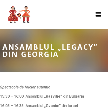
ANSAMBLUL „LEGACY”
DIN GEORGIA
Spectacole de folclor autentic
15:30 – 16:00
Ansamblul
„Razvitie”
din
Bulgaria
16:05 – 16:35
Ansamblul
„Gvanim”
din
Israel