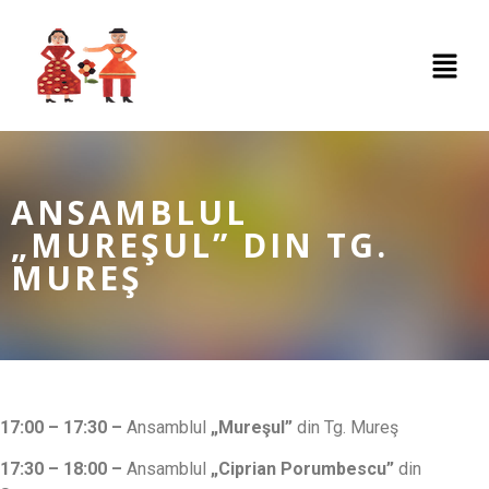
ANSAMBLUL
„MUREŞUL” DIN TG.
MUREŞ
17:00 – 17:30 –
Ansamblul
„Mureşul”
din Tg. Mureş
17:30 – 18:00 –
Ansamblul
„Ciprian Porumbescu”
din