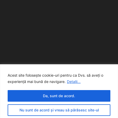
Acest site folosește cookie-uri pentru ca Dvs. să aveți o
experiență mai bună de navigare.
Detalii...
Da, sunt de acord.
© creart
Nu sunt de acord și vreau să părăsesc site-ul
creart
Contact