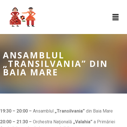
ANSAMBLUL
„TRANSILVANIA” DIN
BAIA MARE
19:30 – 20:00 –
Ansamblul
„Transilvania”
din Baia Mare
20:00 – 21:30
–
Orchestra Naţională
„Valahia”
a Primăriei