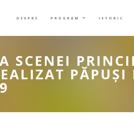
DESPRE
PROGRAM
ISTORIC
A SCENEI PRINCI
REALIZAT PĂPUȘI
9