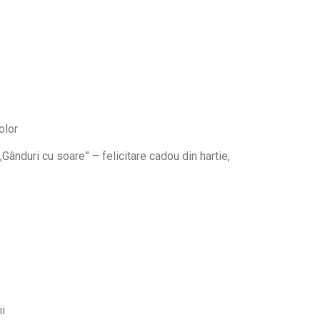
olor
Gânduri cu soare” – felicitare cadou din hartie,
ii