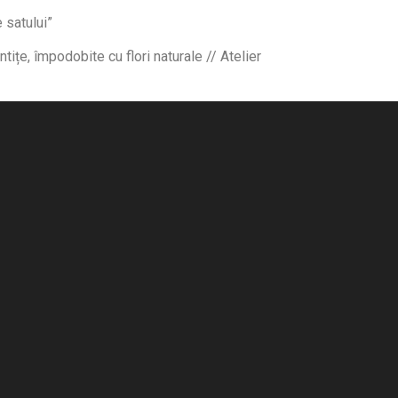
 satului”
ițe, împodobite cu flori naturale // Atelier