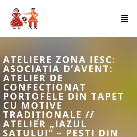
ATELIERE ZONA IESC:
ASOCIAȚIA D’AVENT:
ATELIER DE
CONFECȚIONAT
PORTOFELE DIN TAPET
CU MOTIVE
TRADIȚIONALE //
ATELIER „IAZUL
SATULUI” – PEȘTI DIN