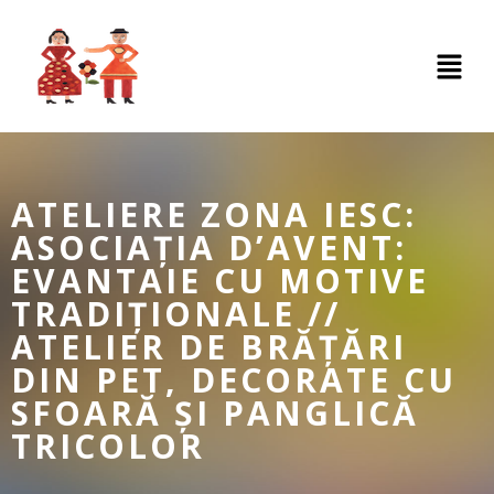
ATELIERE ZONA IESC:
ASOCIAȚIA D’AVENT:
EVANTAIE CU MOTIVE
TRADIȚIONALE //
ATELIER DE BRĂȚĂRI
DIN PET, DECORATE CU
SFOARĂ ȘI PANGLICĂ
TRICOLOR