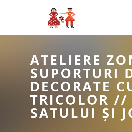
ATELIERE ZO
SUPORTURI D
DECORATE CU
TRICOLOR //
SATULUI ȘI 