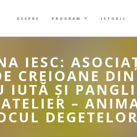
DESPRE
PROGRAM
ISTORIC
NA IESC: ASOCIA
E CREIOANE DIN
 IUTĂ ȘI PANGL
 ATELIER – ANIM
JOCUL DEGETELO