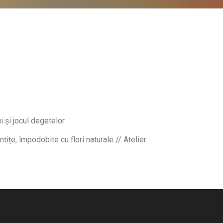
i și jocul degetelor
ițe, împodobite cu flori naturale // Atelier