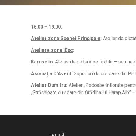
16.00 – 19.00:
Atelier zona Scenei Principale
:
Atelier de picta
Ateliere zona IEsc
:
Karusello
: Atelier de pictură pe textile – semne
Asociația D’Avent:
Suporturi de creioane din PET,
Atelier Dumitru
:
Atelier „Podoabe înflorate pentru
„Străchioare cu soare din Grădina lui Harap Alb” – 
CAUTĂ