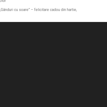
olor
Gânduri cu soare” – felicitare cadou din hartie,