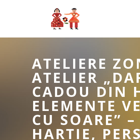
ATELIERE ZO
ATELIER „DA
CADOU DIN 
ELEMENTE VE
CU SOARE” –
HARTIE, PER