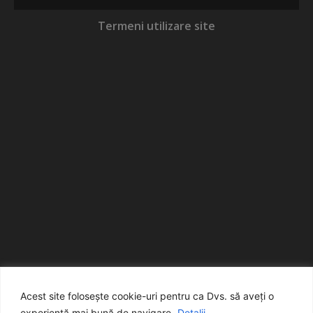
Termeni utilizare site
Acest site folosește cookie-uri pentru ca Dvs. să aveți o
experiență mai bună de navigare.
Detalii...