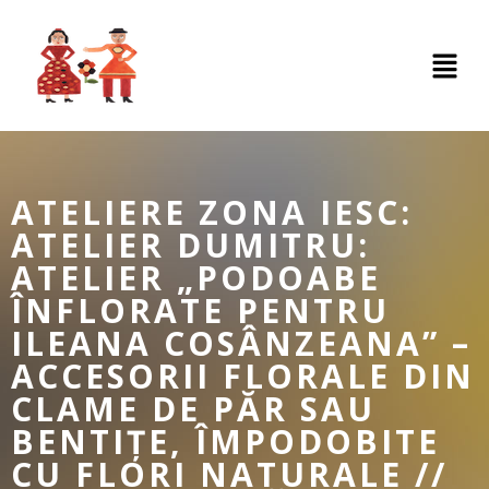
ATELIERE ZONA IESC:
ATELIER DUMITRU:
ATELIER „PODOABE
ÎNFLORATE PENTRU
ILEANA COSÂNZEANA” –
ACCESORII FLORALE DIN
CLAME DE PĂR SAU
BENTIȚE, ÎMPODOBITE
CU FLORI NATURALE //