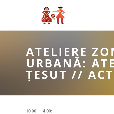
ATELIERE ZO
URBANĂ: ATE
ȚESUT // AC
10.00 – 14.00: