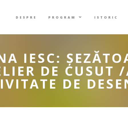
DESPRE
PROGRAM
ISTORIC
NA IESC: ȘEZĂTO
LIER DE CUSUT /
TIVITATE DE DES