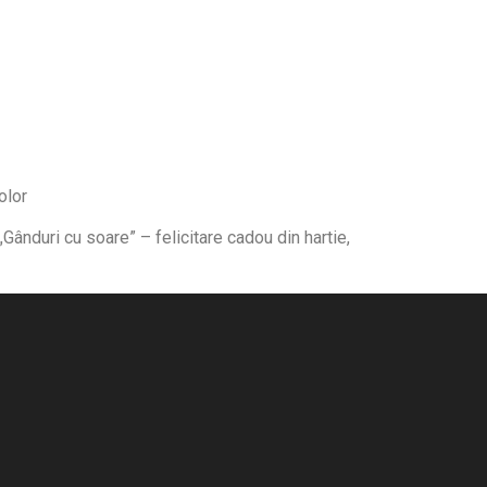
olor
Gânduri cu soare” – felicitare cadou din hartie,