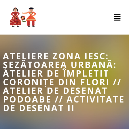
ATELIERE ZONA IESC:
ȘEZĂTOAREA URBANĂ:
ATELIER DE ÎMPLETIT
CORONIȚE DIN FLORI //
ATELIER DE DESENAT
PODOABE // ACTIVITATE
DE DESENAT II