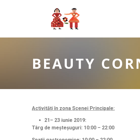
BEAUTY COR
Activități în zona Scenei Principale:
21– 23 iunie 2019:
Târg de meșteșuguri:
10:00 – 22:00
Spaţii gastronomice:
10:00 – 22:00