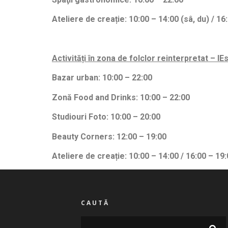
Ateliere de creație
:
10:00 – 14:00 (s
â, du)
/ 16
Activități în zona de folclor reinterpretat – IEs
Bazar urban:
10:00 – 22:00
Zonă Food and Drinks:
10:00 – 22:00
Studiouri Foto:
10:00 – 20:00
Beauty Corners:
12:00 – 19:00
Ateliere de creație
:
10:00 – 14:00 / 16:00 – 19
CAUTĂ