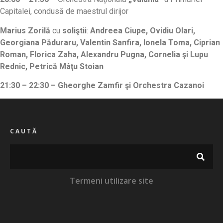
Capitalei, condusă de maestrul dirijor
Marius Zorilă
cu
soliştii
:
Andreea Ciupe, Ovidiu Olari,
Georgiana Păduraru, Valentin Sanfira, Ionela Toma, Ciprian
Roman, Florica Zaha, Alexandru Pugna, Cornelia şi Lupu
Rednic, Petrică Mâţu Stoian
21:30 – 22:30 – Gheorghe Zamfir şi Orchestra Cazanoi
CAUTĂ
Termeni utilizare site