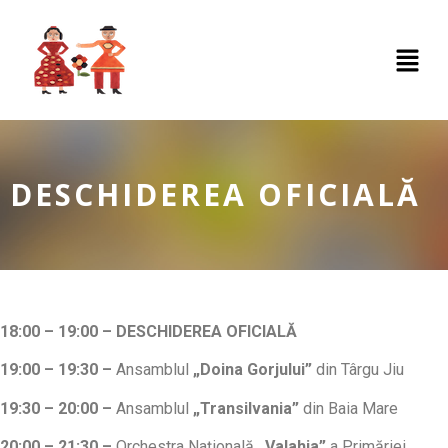
DESCHIDEREA OFICIALĂ
18:00 – 19:00 – DESCHIDEREA OFICIALĂ
19:00 – 19:30
–
Ansamblul
„Doina Gorjului”
din Târgu Jiu
19:30 – 20:00 –
Ansamblul
„Transilvania”
din Baia Mare
20:00 – 21:30
–
Orchestra Naţională
„Valahia”
a Primăriei