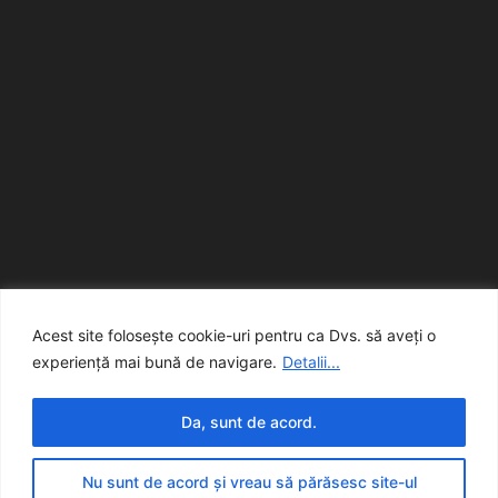
Acest site folosește cookie-uri pentru ca Dvs. să aveți o
experiență mai bună de navigare.
Detalii...
Da, sunt de acord.
© creart
Nu sunt de acord și vreau să părăsesc site-ul
creart
Contact