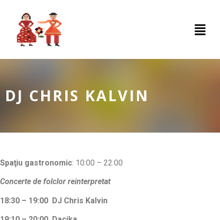
DJ CHRIS KALVIN
Spaţiu gastronomic
: 10:00 – 22:00
Concerte de folclor reinterpretat
18:30 – 19:00
DJ Chris Kalvin
19:10 – 20:00
Dacika