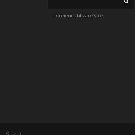
Termeni utilizare site
© creart