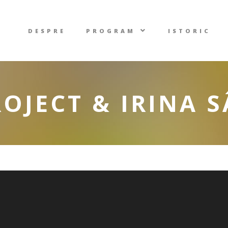
DESPRE
PROGRAM
ISTORIC
OJECT & IRINA 