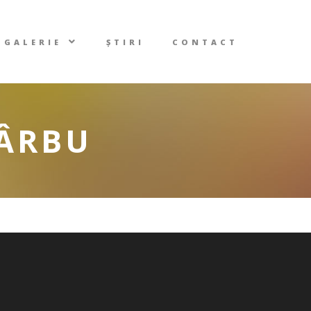
GALERIE
ȘTIRI
CONTACT
SÂRBU