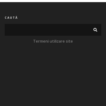
CAUTĂ
Termeni utilizare site