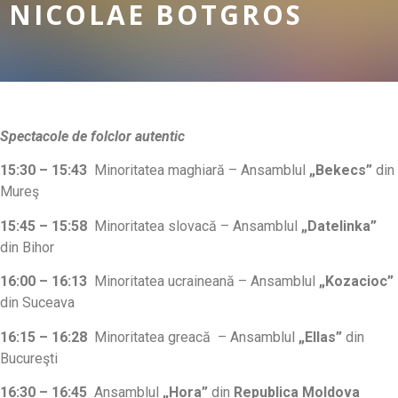
NICOLAE BOTGROS
Spectacole de folclor autentic
15:30 – 15:
43
Minoritatea maghiară – Ansamblul
„Bekecs”
din
Mureş
15:45 – 15:58
Minoritatea slovacă – Ansamblul
„Datelinka”
din Bihor
16:00 – 16:13
Minoritatea ucraineană – Ansamblul
„Kozacioc”
din Suceava
16:15 – 16:28
Minoritatea greacă – Ansamblul
„Ellas”
din
Bucureşti
16:30 – 16:45
Ansamblul
„Hora”
din
Republica Moldova