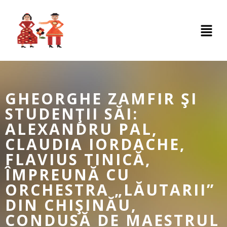
GHEORGHE ZAMFIR ŞI
STUDENŢII SĂI:
ALEXANDRU PAL,
CLAUDIA IORDACHE,
FLAVIUS TINICĂ,
ÎMPREUNĂ CU
ORCHESTRA „LĂUTARII”
DIN CHIŞINĂU,
CONDUSĂ DE MAESTRUL