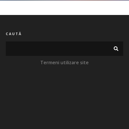
CAUTĂ
Termeni utilizare site