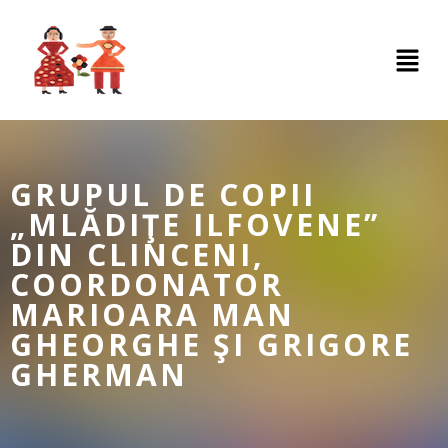
GRUPUL DE COPII
„MLĂDIŢE ILFOVENE”
DIN CLINCENI,
COORDONATOR
MARIOARA MAN
GHEORGHE ŞI GRIGORE
GHERMAN