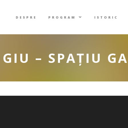
DESPRE
PROGRAM
ISTORIC
IGIU – SPAȚIU 