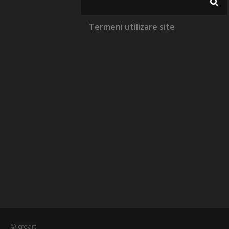
Termeni utilizare site
© creart