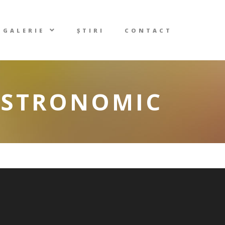
GALERIE
ȘTIRI
CONTACT
GASTRONOMIC