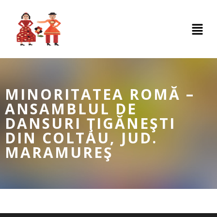
MINORITATEA ROMĂ –
ANSAMBLUL DE
DANSURI ŢIGĂNEŞTI
DIN COLTAU, JUD.
MARAMUREŞ