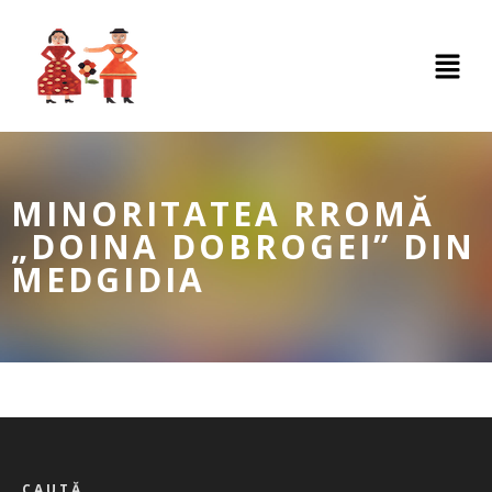
MINORITATEA RROMĂ
„DOINA DOBROGEI” DIN
MEDGIDIA
CAUTĂ