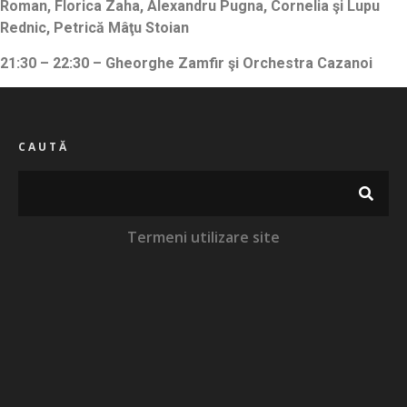
Roman, Florica Zaha, Alexandru Pugna, Cornelia şi Lupu
Rednic, Petrică Mâţu Stoian
21:30 – 22:30 – Gheorghe Zamfir şi Orchestra Cazanoi
CAUTĂ
Termeni utilizare site