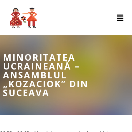
MINORITATEA
UCRAINEANĂ –
ANSAMBLUL
„KOZACIOK” DIN
SUCEAVA