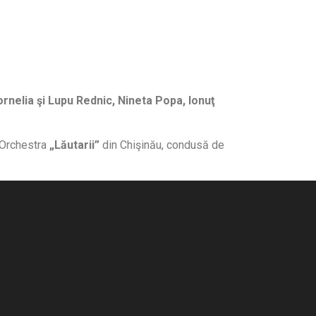
rnelia şi Lupu Rednic, Nineta Popa, Ionuţ
 Orchestra
„Lăutarii”
din Chişinău, condusă de