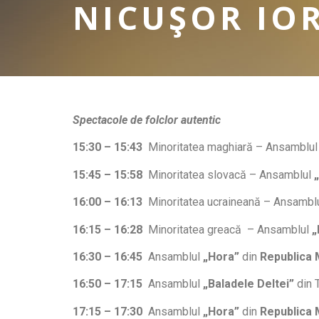
NICUŞOR IO
Spectacole de folclor autentic
15:30 – 15:
43
Minoritatea maghiară – Ansamblu
15:45 – 15:58
Minoritatea slovacă – Ansamblul
16:00 – 16:13
Minoritatea ucraineană – Ansambl
16:15 – 16:28
Minoritatea greacă – Ansamblul
„
16:30 – 16:45
Ansamblul
„Hora”
din
Republica
16:50 – 17:15
Ansamblul
„Baladele Deltei”
din 
17:15 – 17:30
Ansamblul
„Hora”
din
Republica