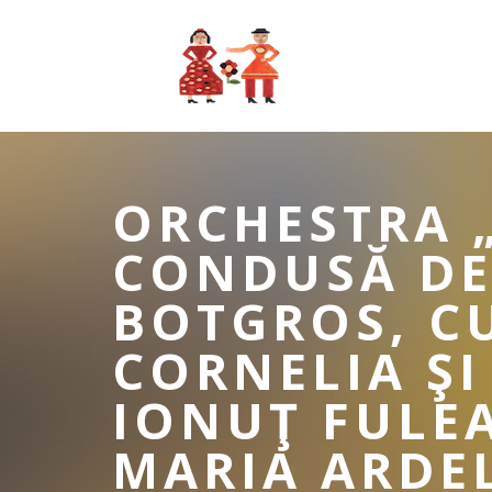
ORCHESTRA „
CONDUSĂ DE
BOTGROS, C
CORNELIA ŞI
IONUŢ FULEA
MARIA ARDEL