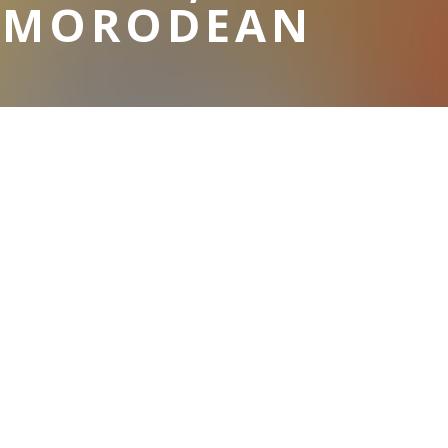
HOMORODEAN