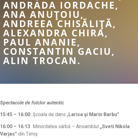
ANDRADA IORDACHE,
ANA ANUŢOIU,
ANDREEA CHISĂLIŢĂ,
ALEXANDRA CHIRA,
PAUL ANANIE,
CONSTANTIN GACIU,
ALIN TROCAN.
Spectacole de folclor autentic
15:45 – 16:00
Şcoala de dans „
Larisa şi Marin Barbu”
16:00 – 16:13
Minoritatea sârbă – Ansamblul
„Sveti Nikola
Varjas”
din Timiş