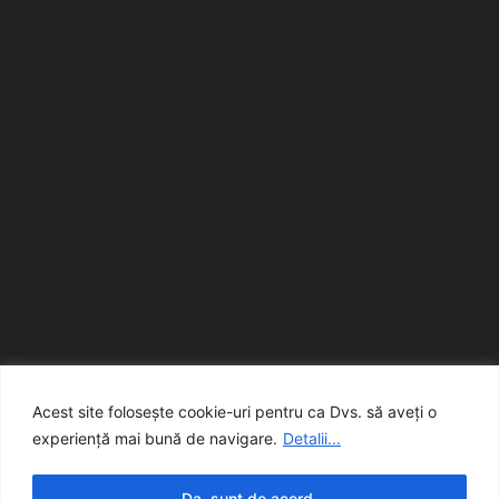
Acest site folosește cookie-uri pentru ca Dvs. să aveți o
experiență mai bună de navigare.
Detalii...
Da, sunt de acord.