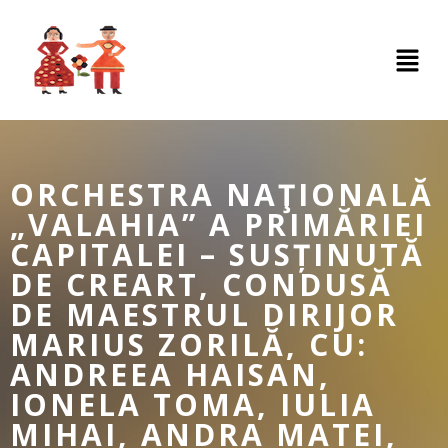
ORCHESTRA NAŢIONALĂ
„VALAHIA” A PRIMĂRIEI
CAPITALEI – SUSȚINUTĂ
DE CREART, CONDUSĂ
DE MAESTRUL DIRIJOR
MARIUS ZORILĂ, CU:
ANDREEA HAISAN,
IONELA TOMA, IULIA
MIHAI, ANDRA MATEI,