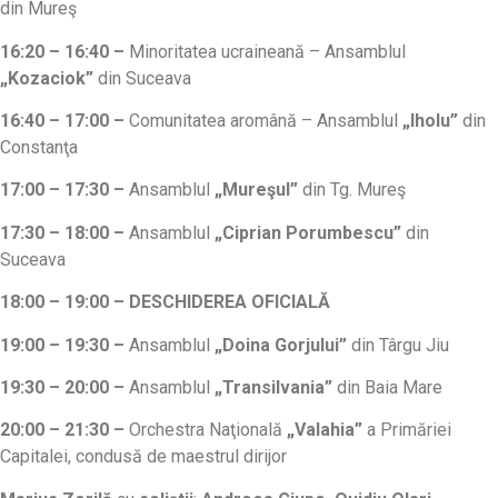
din Mureş
16:20 – 16:40 –
Minoritatea ucraineană – Ansamblul
„Kozaciok”
din Suceava
16:40 – 17:00 –
Comunitatea aromână – Ansamblul
„Iholu”
din
Constanţa
17:00 – 17:30 –
Ansamblul
„Mureşul”
din Tg. Mureş
17:30 – 18:00 –
Ansamblul
„Ciprian Porumbescu”
din
Suceava
18:00 – 19:00 – DESCHIDEREA OFICIALĂ
19:00 – 19:30
–
Ansamblul
„Doina Gorjului”
din Târgu Jiu
19:30 – 20:00 –
Ansamblul
„Transilvania”
din Baia Mare
20:00 – 21:30
–
Orchestra Naţională
„Valahia”
a Primăriei
Capitalei, condusă de maestrul dirijor