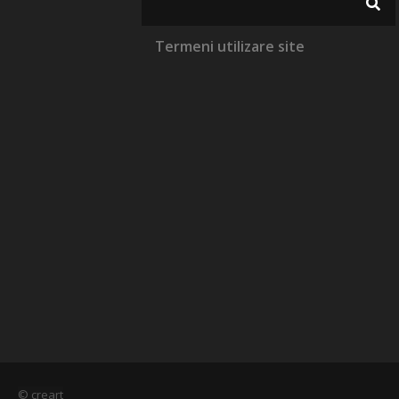
Termeni utilizare site
© creart