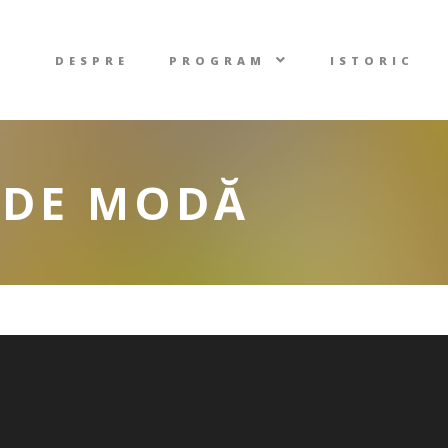
DESPRE
PROGRAM
ISTORIC
 DE MODĂ