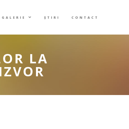
GALERIE
ȘTIRI
CONTACT
LOR LA
 IZVOR