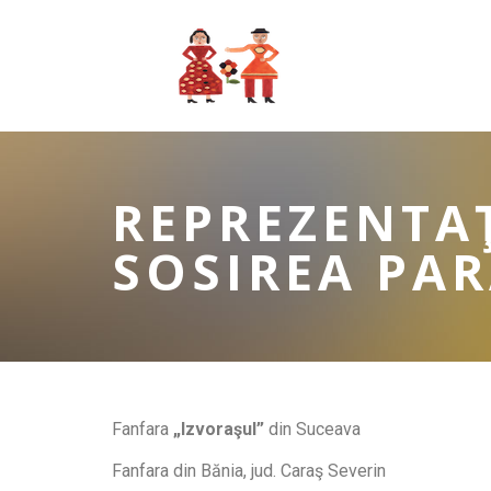
REPREZENTAŢ
SOSIREA PAR
Fanfara
„Izvoraşul”
din Suceava
Fanfara din Bănia, jud. Caraş Severin