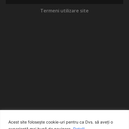
Termeni utilizare site
Acest site folosește cookie-uri pentru ca Dvs. să aveți o
experiență mai bună de navigare.
Detalii...