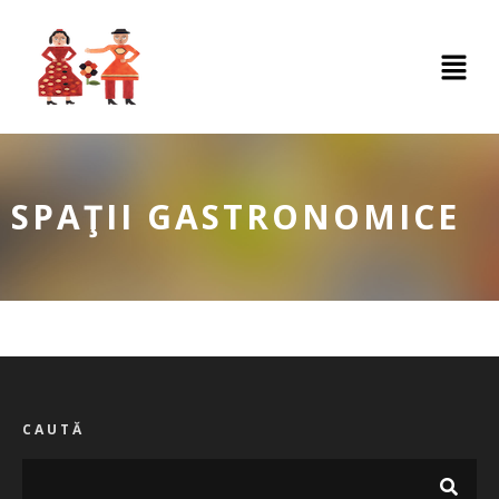
SPAŢII GASTRONOMICE
CAUTĂ