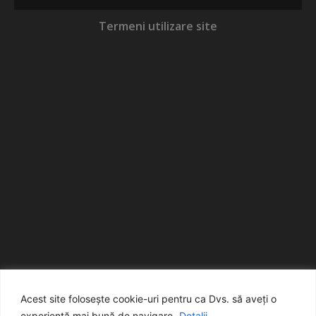
Termeni utilizare site
Acest site folosește cookie-uri pentru ca Dvs. să aveți o
experiență mai bună de navigare.
Detalii...