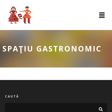
SPAŢIU GASTRONOMIC
CAUTĂ