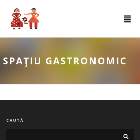
SPAŢIU GASTRONOMIC
CAUTĂ