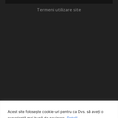
Termeni utilizare site
Acest site folosește cookie-uri pentru ca Dvs. să aveți o
experiență mai bună de navigare.
Detalii...