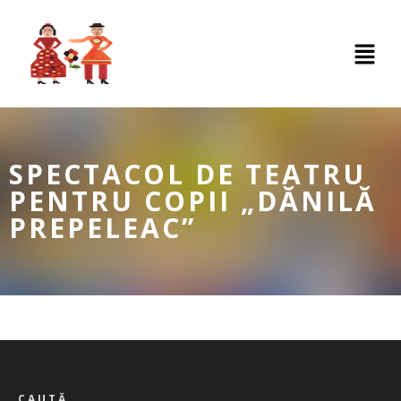
SPECTACOL DE TEATRU
PENTRU COPII „DĂNILĂ
PREPELEAC”
CAUTĂ