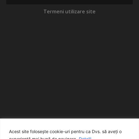
Termeni utilizare site
Acest site folosește cookie-uri pentru ca Dvs. să aveți o
experiență mai bună de navigare.
Detalii...