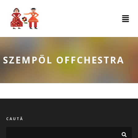
SZEMPÖL OFFCHESTRA
CAUTĂ