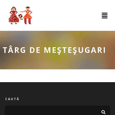
TÂRG DE MEŞTEŞUGARI
CAUTĂ