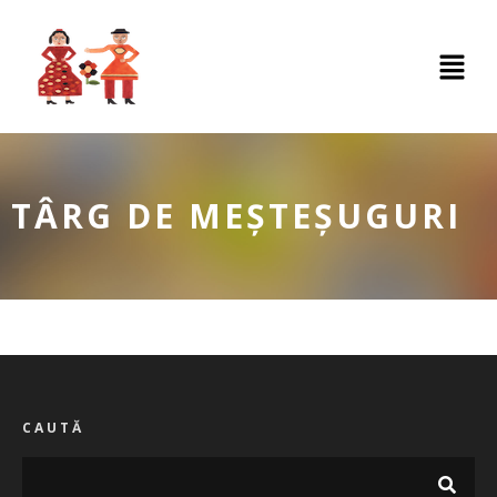
TÂRG DE MEȘTEȘUGURI
CAUTĂ