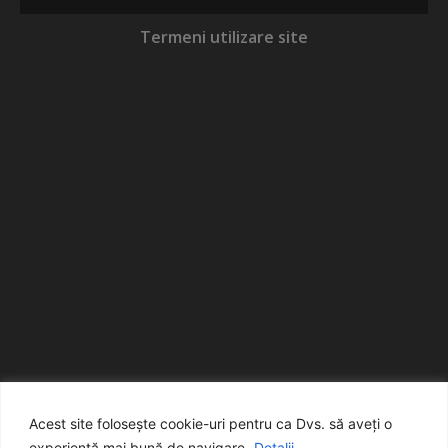
Termeni utilizare site
Acest site folosește cookie-uri pentru ca Dvs. să aveți o
experiență mai bună de navigare.
Detalii...