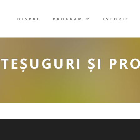
DESPRE
PROGRAM
ISTORIC
TEȘUGURI ȘI PR